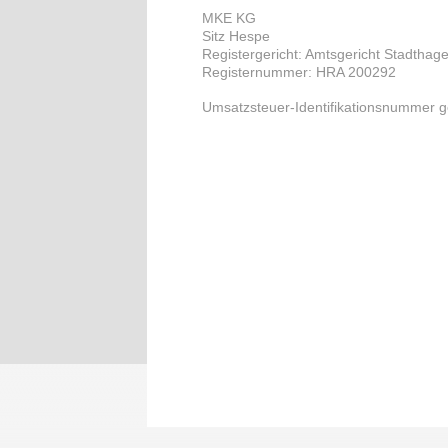
MKE KG
Sitz Hespe
Registergericht: Amtsgericht Stadthag
Registernummer: HRA 200292
Umsatzsteuer-Identifikationsnummer