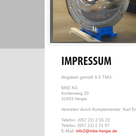
IMPRESSUM
Angaben gemäß § 5 TMG:
MKE KG
Kohlenweg 20
31693 Hespe
Vertreten durch Komplementär: Karl E
Telefon: (057 22) 2 55 23
Telefax: (057 22) 2 21 97
E-Mail:
info2@mke-hespe.de